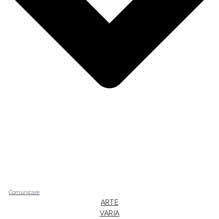
Comunicare
ARTE
VARIA