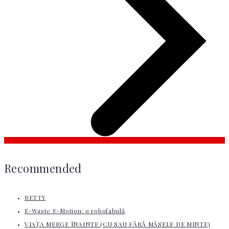
Recommended
BETTY
E-Waste E-Motion: o robofabulă
VIAȚA MERGE ÎNAINTE (CU SAU FĂRĂ MĂSELE DE MINTE)